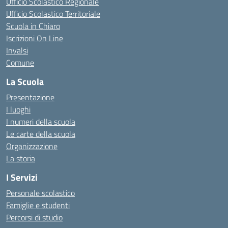
Ufficio Scolastico Regionale
Ufficio Scolastico Territoriale
Scuola in Chiaro
Iscrizioni On Line
Invalsi
Comune
La Scuola
Presentazione
I luoghi
I numeri della scuola
Le carte della scuola
Organizzazione
La storia
I Servizi
Personale scolastico
Famiglie e studenti
Percorsi di studio