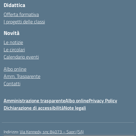
Didattica
Offerta formativa
I progetti delle classi
Novità
Le notizie
Le circolari
Calendario eventi
Albo online
Amm. Trasparente
Contatti
Amministrazione trasparente
Albo online
Privacy Policy
Dichiarazione di accessibilità
Note legali
Indirizzo:
Via Kennedy, snc 84073 – Sapri (SA)