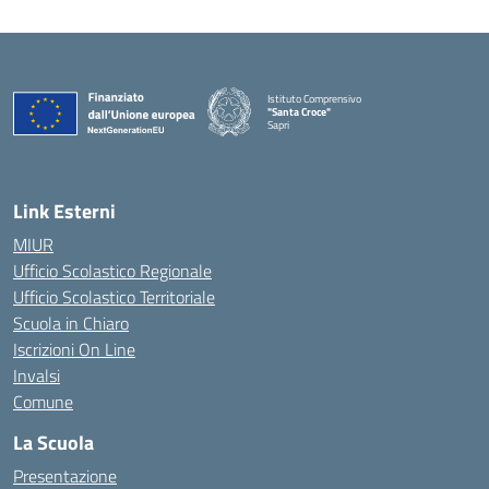
Istituto Comprensivo
"Santa Croce"
Sapri
— Visita la pagina iniziale della scuola
Link Esterni
MIUR
Ufficio Scolastico Regionale
Ufficio Scolastico Territoriale
Scuola in Chiaro
Iscrizioni On Line
Invalsi
Comune
La Scuola
Presentazione