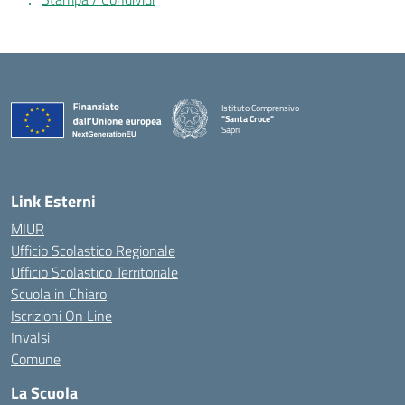
Istituto Comprensivo
"Santa Croce"
Sapri
— Visita la pagina iniziale della scuola
Link Esterni
MIUR
Ufficio Scolastico Regionale
Ufficio Scolastico Territoriale
Scuola in Chiaro
Iscrizioni On Line
Invalsi
Comune
La Scuola