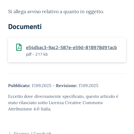
Si allega avviso relativo a quanto in oggetto.
Documenti
e54dbac3-9ac2-587e-e59d-818978d91acb
pdf - 217 kb
Pubblicato:
17.09.2025
-
Revisione:
17.09.2025
Eccetto dove diversamente specificato, questo articolo è
stato rilasciato sotto Licenza Creative Commons
Attribuzione 4.0 Italia.
Stampa / Condividi