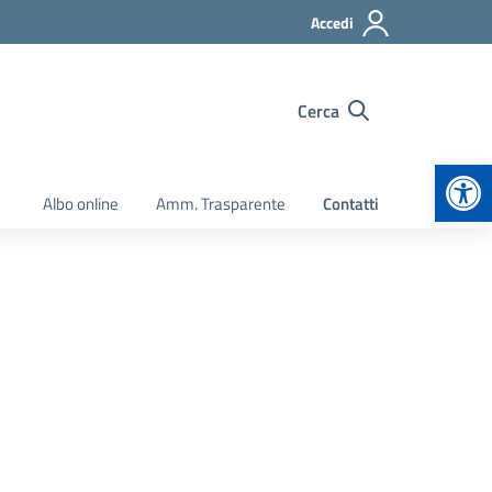
Accedi
Cerca
Apr
Albo online
Amm. Trasparente
Contatti