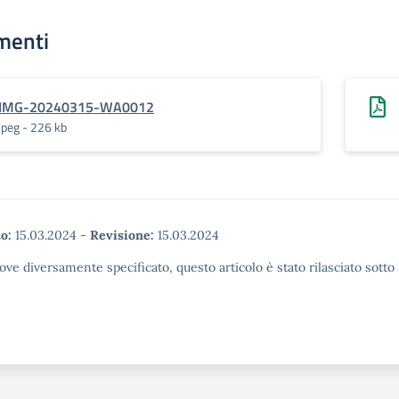
menti
IMG-20240315-WA0012
jpeg - 226 kb
o:
15.03.2024
-
Revisione:
15.03.2024
ove diversamente specificato, questo articolo è stato rilasciato sott