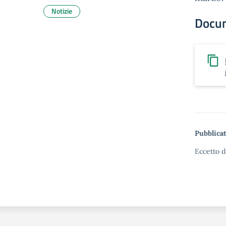
Notizie
Docu
Pubblicat
Eccetto d