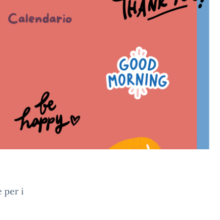
 per i