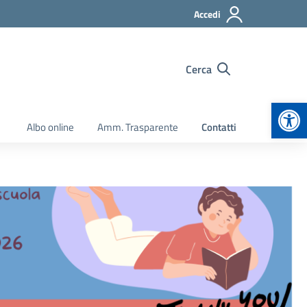
Accedi
Cerca
Apr
Albo online
Amm. Trasparente
Contatti