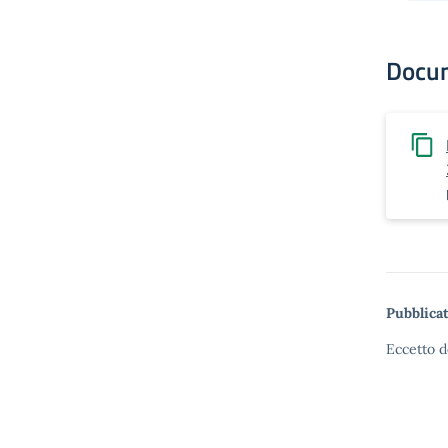
Docu
Pubblicat
Eccetto d