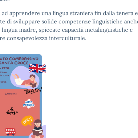
e ad apprendere una lingua straniera fin dalla tenera e
e di sviluppare solide competenze linguistiche anche
 lingua madre, spiccate capacità metalinguistiche e
e consapevolezza interculturale.