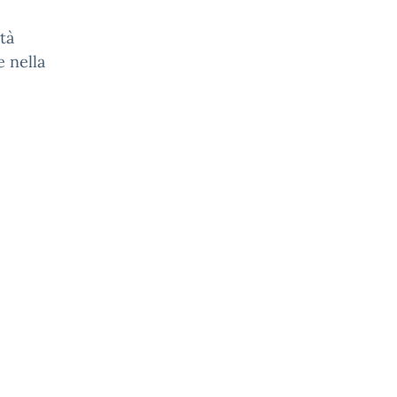
tà
 nella