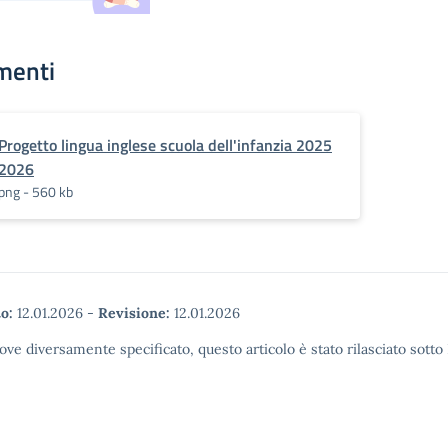
menti
Progetto lingua inglese scuola dell'infanzia 2025
2026
png - 560 kb
o:
12.01.2026
-
Revisione:
12.01.2026
ove diversamente specificato, questo articolo è stato rilasciato sott