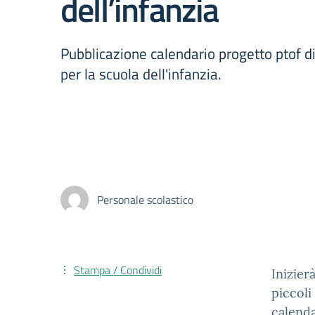
dell’infanzia
Pubblicazione calendario progetto ptof di
per la scuola dell'infanzia.
Personale scolastico
Stampa / Condividi
Inizier
piccoli
calenda