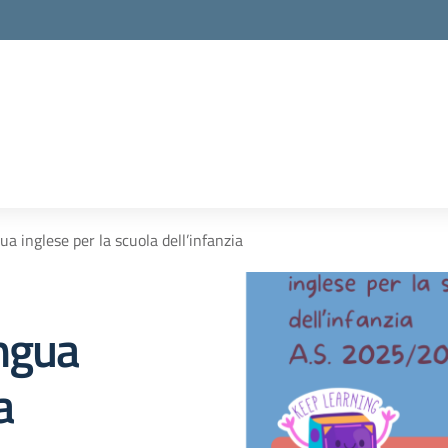
ua inglese per la scuola dell’infanzia
ingua
a