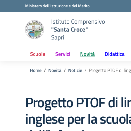
Vai ai contenuti
Vai al menu di navigazione
Vai al footer
Ministero dell'Istruzione e del Merito
Istituto Comprensivo
"Santa Croce"
Sapri
Scuola
Servizi
Novità
Didattica
Home
Novità
Notizie
Progetto PTOF di ling
Progetto PTOF di l
inglese per la scuol