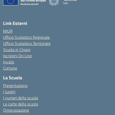
Sapri
— Visita la pagina iniziale della scuola
Link Esterni
MIUR
Ufficio Scolastico Regionale
Ufficio Scolastico Territoriale
Scuola in Chiaro
Iscrizioni On Line
Invalsi
Comune
La Scuola
Presentazione
I luoghi
I numeri della scuola
Le carte della scuola
Organizzazione