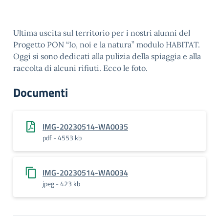
Ultima uscita sul territorio per i nostri alunni del
Progetto PON “Io, noi e la natura” modulo HABITAT.
Oggi si sono dedicati alla pulizia della spiaggia e alla
raccolta di alcuni rifiuti. Ecco le foto.
Documenti
IMG-20230514-WA0035
pdf - 4553 kb
IMG-20230514-WA0034
jpeg - 423 kb