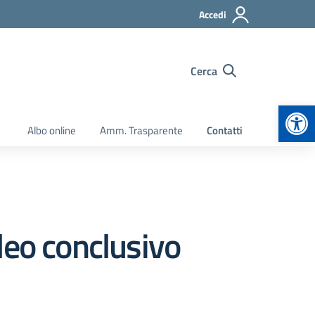
Accedi
Cerca
Apr
Albo online
Amm. Trasparente
Contatti
deo conclusivo