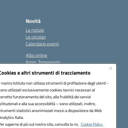
Novità
Le notizie
Le circolari
Calendario eventi
Albo online
Amm. Trasparente
Contatti
Cookies e altri strumenti di tracciamento
Il nostro Istituto non utilizza strumenti di profilazione degli utenti -
sono utilizzati esclusivamente cookies tecnici necessari al
corretto funzionamento del sito, alla fruibilità dei servizi
istituzionali e alla sua accessibilità – sono utilizzati, inoltre,
strumenti statistici anonimizzati messi a disposizione da Web
78008@pec.istruzione.it
Analytics Italia.
Per saperne di più sul nostro sito, consulta la ns.
Cookie Policy.