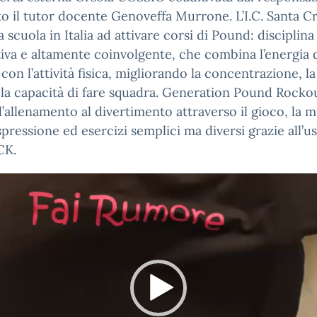
o il tutor docente Genoveffa Murrone. L’I.C. Santa C
a scuola in Italia ad attivare corsi di Pound: disciplina
iva e altamente coinvolgente, che combina l’energia d
con l’attività fisica, migliorando la concentrazione, l
e la capacità di fare squadra. Generation Pound Rocko
l’allenamento al divertimento attraverso il gioco, la m
spressione ed esercizi semplici ma diversi grazie all’u
CK.