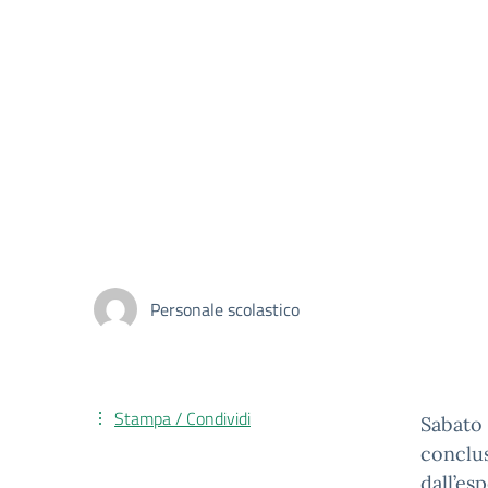
Personale scolastico
Stampa / Condividi
Sabato 
conclus
dall’es