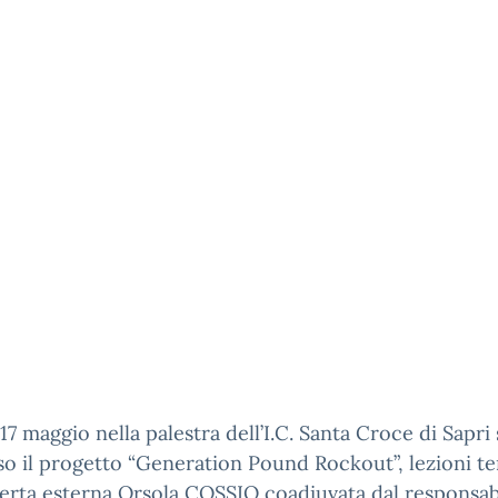
17 maggio nella palestra dell’I.C. Santa Croce di Sapri 
o il progetto “Generation Pound Rockout”, lezioni t
perta esterna Orsola COSSIO coadiuvata dal responsab