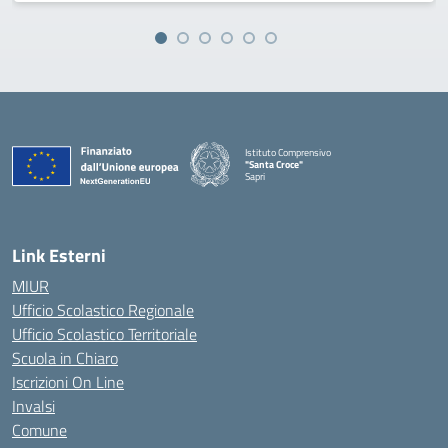
Istituto Comprensivo
"Santa Croce"
Sapri
— Visita la pagina iniziale della scuola
Link Esterni
MIUR
Ufficio Scolastico Regionale
Ufficio Scolastico Territoriale
Scuola in Chiaro
Iscrizioni On Line
Invalsi
Comune