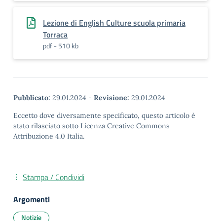
Lezione di English Culture scuola primaria
Torraca
pdf - 510 kb
Pubblicato:
29.01.2024
-
Revisione:
29.01.2024
Eccetto dove diversamente specificato, questo articolo è
stato rilasciato sotto Licenza Creative Commons
Attribuzione 4.0 Italia.
Stampa / Condividi
Argomenti
Notizie