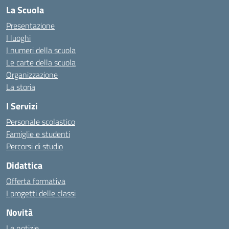
La Scuola
Presentazione
I luoghi
I numeri della scuola
Le carte della scuola
Organizzazione
La storia
I Servizi
Personale scolastico
Famiglie e studenti
Percorsi di studio
Didattica
Offerta formativa
I progetti delle classi
Novità
Le notizie