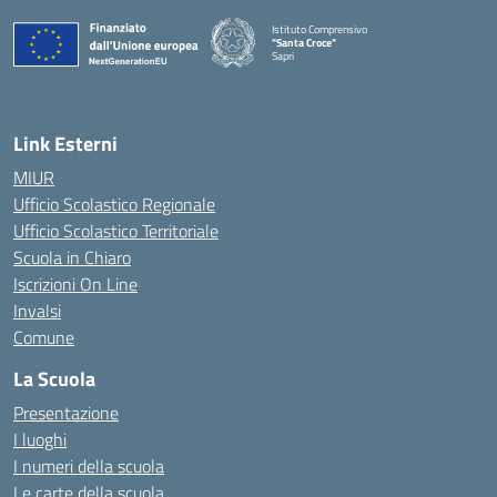
Istituto Comprensivo
"Santa Croce"
Sapri
— Visita la pagina iniziale della scuola
Link Esterni
MIUR
Ufficio Scolastico Regionale
Ufficio Scolastico Territoriale
Scuola in Chiaro
Iscrizioni On Line
Invalsi
Comune
La Scuola
Presentazione
I luoghi
I numeri della scuola
Le carte della scuola