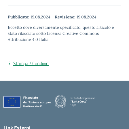
Pubblicato:
19.08.2024
-
Revisione:
19.08.2024
Eccetto dove diversamente specificato, questo articolo è
stato rilasciato sotto Licenza Creative Commons
Attribuzione 4.0 Italia.
Stampa / Condividi
Istituto Comprensivo
"Santa Croce"
Sapri
— Visita la pagina iniziale della scuola
Link Esterni