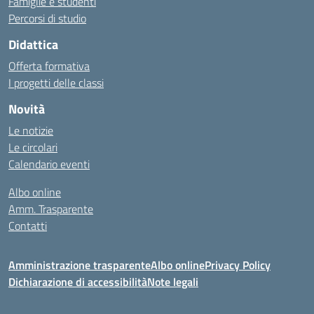
Famiglie e studenti
Percorsi di studio
Didattica
Offerta formativa
I progetti delle classi
Novità
Le notizie
Le circolari
Calendario eventi
Albo online
Amm. Trasparente
Contatti
Amministrazione trasparente
Albo online
Privacy Policy
Dichiarazione di accessibilità
Note legali