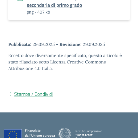
secondaria di primo grado
png - 407 kb
Pubblicato:
29.09.2025
-
Revisione:
29.09.2025
Eccetto dove diversamente specificato, questo articolo è
stato rilasciato sotto Licenza Creative Commons
Attribuzione 4.0 Italia.
Stampa / Condividi
Istituto Comprensivo
"Santa Croce"