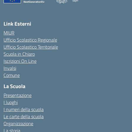
Sapri
— Visita la pagina iniziale della scuola
Link Esterni
MIUR
Ufficio Scolastico Regionale
Ufficio Scolastico Territoriale
Scuola in Chiaro
Iscrizioni On Line
Invalsi
Comune
La Scuola
Presentazione
I luoghi
I numeri della scuola
Le carte della scuola
Organizzazione
La storia