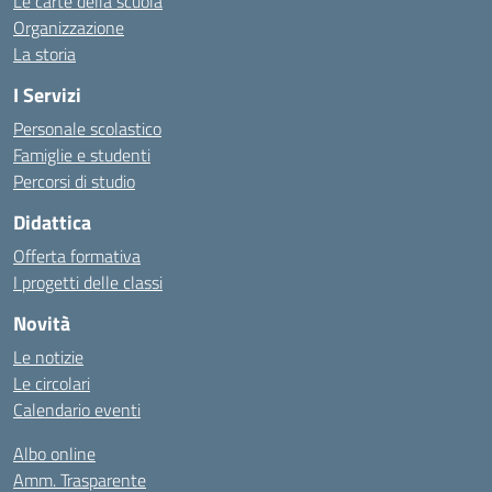
Le carte della scuola
Organizzazione
La storia
I Servizi
Personale scolastico
Famiglie e studenti
Percorsi di studio
Didattica
Offerta formativa
I progetti delle classi
Novità
Le notizie
Le circolari
Calendario eventi
Albo online
Amm. Trasparente