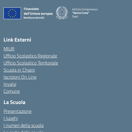
Istituto Comprensivo
"Santa Croce"
Sapri
— Visita la pagina iniziale della scuola
Link Esterni
MIUR
Ufficio Scolastico Regionale
Ufficio Scolastico Territoriale
Scuola in Chiaro
Iscrizioni On Line
Invalsi
Comune
La Scuola
Presentazione
I luoghi
I numeri della scuola