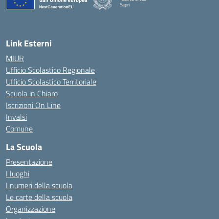
Sapri
— Visita la pagina iniziale della scuola
Link Esterni
MIUR
Ufficio Scolastico Regionale
Ufficio Scolastico Territoriale
Scuola in Chiaro
Iscrizioni On Line
Invalsi
Comune
La Scuola
Presentazione
I luoghi
I numeri della scuola
Le carte della scuola
Organizzazione