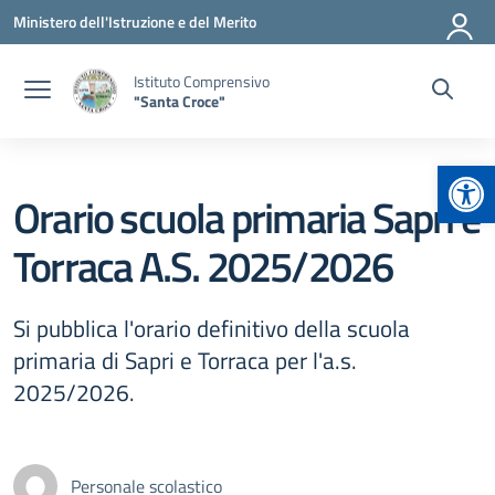
Vai ai contenuti
Vai al menu di navigazione
Vai al footer
Ministero dell'Istruzione e del Merito
Istituto Comprensivo
"Santa Croce"
Apr
Orario scuola primaria Sapri e
Torraca A.S. 2025/2026
Si pubblica l'orario definitivo della scuola
primaria di Sapri e Torraca per l'a.s.
2025/2026.
Personale scolastico