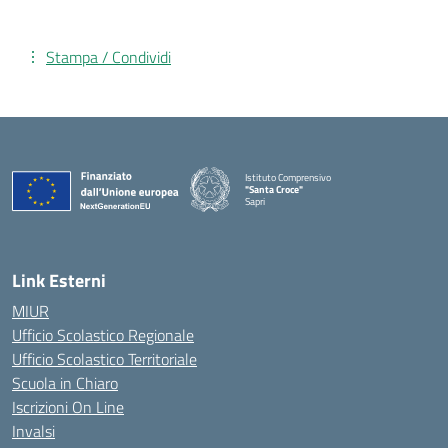
Stampa / Condividi
Istituto Comprensivo
"Santa Croce"
Sapri
— Visita la pagina iniziale della scuola
Link Esterni
MIUR
Ufficio Scolastico Regionale
Ufficio Scolastico Territoriale
Scuola in Chiaro
Iscrizioni On Line
Invalsi