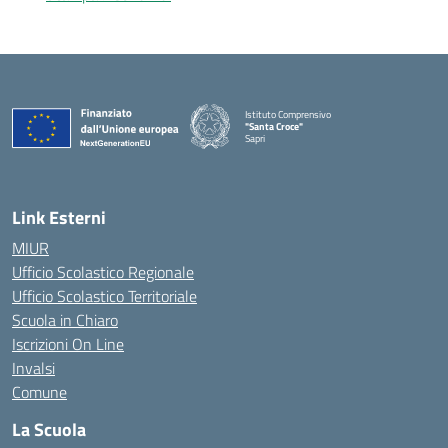
Istituto Comprensivo
"Santa Croce"
Sapri
— Visita la pagina iniziale della scuola
Link Esterni
MIUR
Ufficio Scolastico Regionale
Ufficio Scolastico Territoriale
Scuola in Chiaro
Iscrizioni On Line
Invalsi
Comune
La Scuola