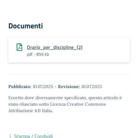
Documenti
Orario_per_discipline_(2)
pdf - 856 kb
Pubblicato:
10.07.2025
-
Revisione:
10.07.2025
Eccetto dove diversamente specificato, questo articolo è
stato rilasciato sotto Licenza Creative Commons
Attribuzione 4.0 Italia.
Stampa / Condividi