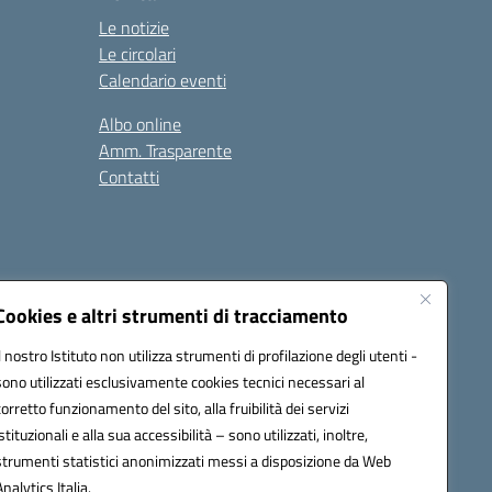
Le notizie
Le circolari
Calendario eventi
Albo online
Amm. Trasparente
Contatti
Cookies e altri strumenti di tracciamento
Il nostro Istituto non utilizza strumenti di profilazione degli utenti -
78008@pec.istruzione.it
sono utilizzati esclusivamente cookies tecnici necessari al
corretto funzionamento del sito, alla fruibilità dei servizi
istituzionali e alla sua accessibilità – sono utilizzati, inoltre,
strumenti statistici anonimizzati messi a disposizione da Web
Analytics Italia.