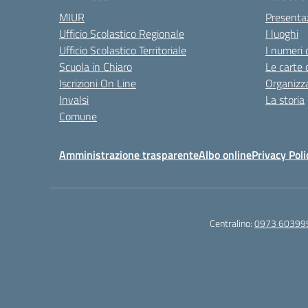
MIUR
Presenta
Ufficio Scolastico Regionale
I luoghi
Ufficio Scolastico Territoriale
I numeri 
Scuola in Chiaro
Le carte 
Iscrizioni On Line
Organizz
Invalsi
La storia
Comune
Amministrazione trasparente
Albo online
Privacy Poli
Centralino:
0973 60399