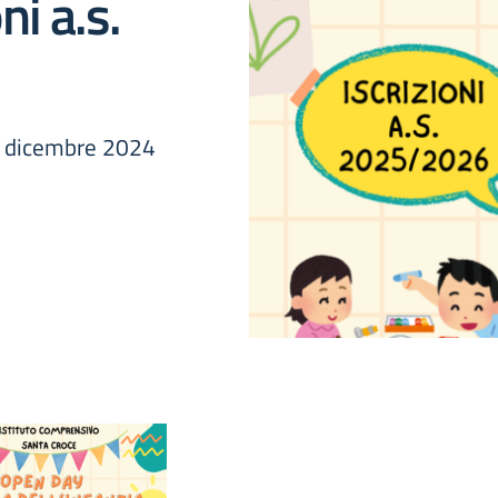
i a.s.
14 dicembre 2024