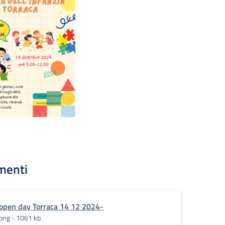
menti
open day Torraca 14 12 2024-
png - 1061 kb