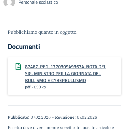
Personale scolastico
Pubblichiamo quanto in oggetto.
Documenti
87467-REG-1770309493674-NOTA DEL
SIG. MINISTRO PER LA GIORNATA DEL
BULLISMO E CYBERBULLISMO
pdf - 858 kb
Pubblicato:
07.02.2026
-
Revisione:
07.02.2026
Eccetto dove diversamente specificato, questo articolo è