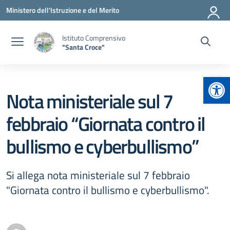
Vai ai contenuti
Vai al menu di navigazione
Vai al footer
Ministero dell'Istruzione e del Merito
Istituto Comprensivo
"Santa Croce"
Apr
Nota ministeriale sul 7
febbraio “Giornata contro il
bullismo e cyberbullismo”
Si allega nota ministeriale sul 7 febbraio
"Giornata contro il bullismo e cyberbullismo".