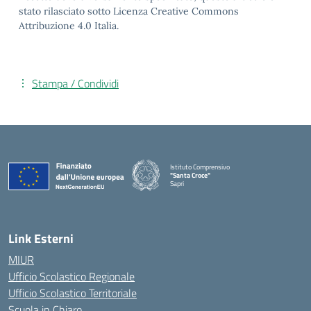
stato rilasciato sotto Licenza Creative Commons
Attribuzione 4.0 Italia.
Stampa / Condividi
Istituto Comprensivo
"Santa Croce"
Sapri
— Visita la pagina iniziale della scuola
Link Esterni
MIUR
Ufficio Scolastico Regionale
Ufficio Scolastico Territoriale
Scuola in Chiaro