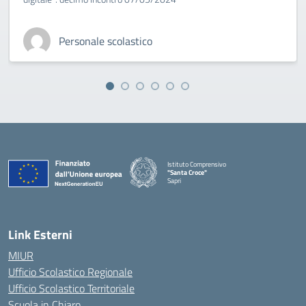
Personale scolastico
Istituto Comprensivo
"Santa Croce"
Sapri
— Visita la pagina iniziale della scuola
Link Esterni
MIUR
Ufficio Scolastico Regionale
Ufficio Scolastico Territoriale
Scuola in Chiaro