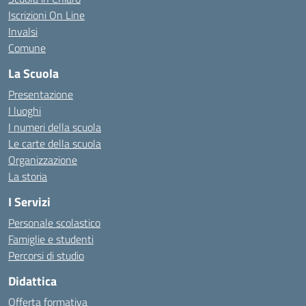
Iscrizioni On Line
Invalsi
Comune
La Scuola
Presentazione
I luoghi
I numeri della scuola
Le carte della scuola
Organizzazione
La storia
I Servizi
Personale scolastico
Famiglie e studenti
Percorsi di studio
Didattica
Offerta formativa