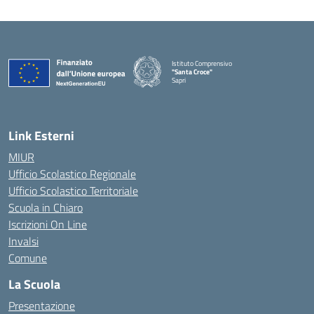
Istituto Comprensivo
"Santa Croce"
Sapri
— Visita la pagina iniziale della scuola
Link Esterni
MIUR
Ufficio Scolastico Regionale
Ufficio Scolastico Territoriale
Scuola in Chiaro
Iscrizioni On Line
Invalsi
Comune
La Scuola
Presentazione