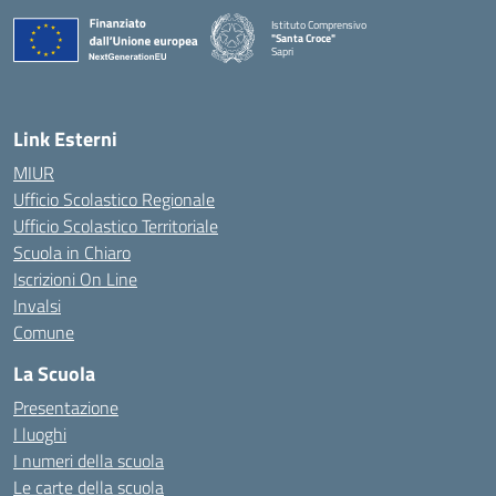
Istituto Comprensivo
"Santa Croce"
Sapri
— Visita la pagina iniziale della scuola
Link Esterni
MIUR
Ufficio Scolastico Regionale
Ufficio Scolastico Territoriale
Scuola in Chiaro
Iscrizioni On Line
Invalsi
Comune
La Scuola
Presentazione
I luoghi
I numeri della scuola
Le carte della scuola