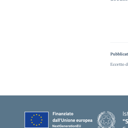
Pubblicat
Eccetto d
Is
"