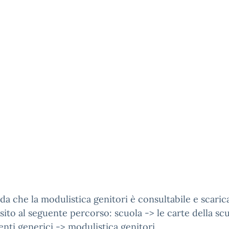
rda che la modulistica genitori è consultabile e scaric
sito al seguente percorso: scuola -> le carte della sc
nti generici ->
modulistica genitori.