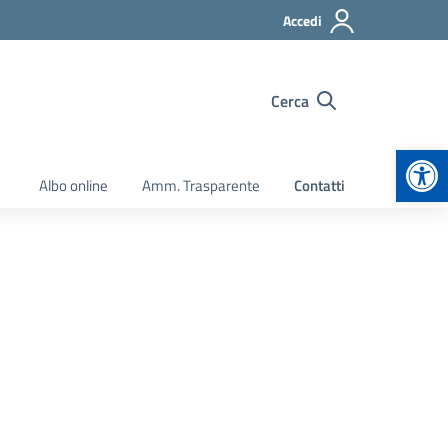
Accedi
Cerca
Apr
Albo online
Amm. Trasparente
Contatti