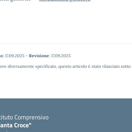
o:
17.09.2025
-
Revisione:
17.09.2025
ove diversamente specificato, questo articolo è stato rilasciato sott
tituto Comprensivo
Santa Croce"