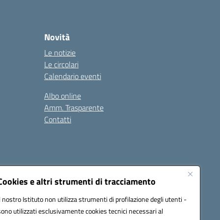
Novità
Le notizie
Le circolari
Calendario eventi
Albo online
Amm. Trasparente
Contatti
Cookies e altri strumenti di tracciamento
Il nostro Istituto non utilizza strumenti di profilazione degli utenti -
78008@pec.istruzione.it
sono utilizzati esclusivamente cookies tecnici necessari al