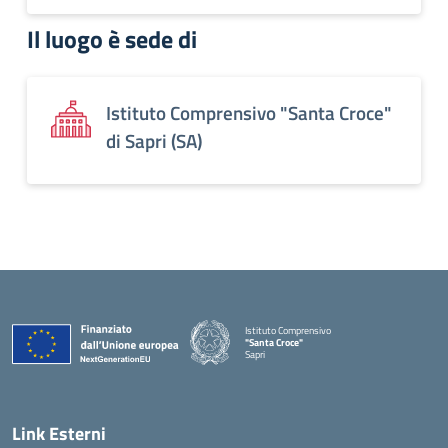
Il luogo è sede di
Istituto Comprensivo "Santa Croce"
di Sapri (SA)
Istituto Comprensivo
"Santa Croce"
Sapri
— Visita la pagina iniziale della scuola
Link Esterni