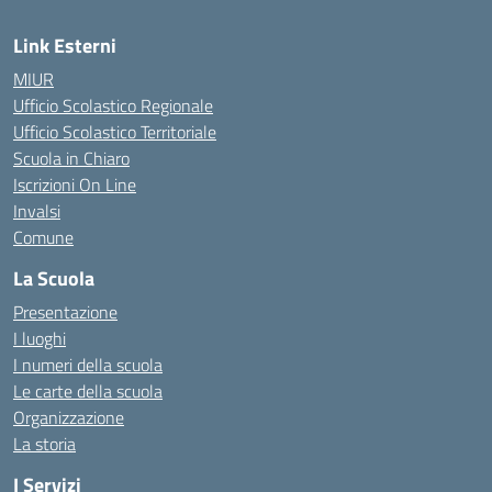
Link Esterni
MIUR
Ufficio Scolastico Regionale
Ufficio Scolastico Territoriale
Scuola in Chiaro
Iscrizioni On Line
Invalsi
Comune
La Scuola
Presentazione
I luoghi
I numeri della scuola
Le carte della scuola
Organizzazione
La storia
I Servizi