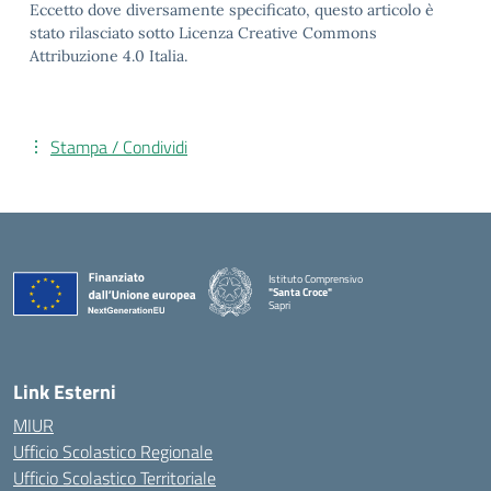
Eccetto dove diversamente specificato, questo articolo è
stato rilasciato sotto Licenza Creative Commons
Attribuzione 4.0 Italia.
Stampa / Condividi
Istituto Comprensivo
"Santa Croce"
Sapri
— Visita la pagina iniziale della scuola
Link Esterni
MIUR
Ufficio Scolastico Regionale
Ufficio Scolastico Territoriale