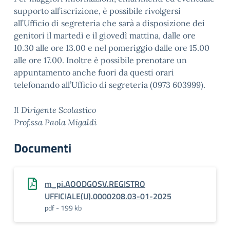
supporto all’iscrizione, è possibile rivolgersi
all’Ufficio di segreteria che sarà a disposizione dei
genitori il martedì e il giovedì mattina, dalle ore
10.30 alle ore 13.00 e nel pomeriggio dalle ore 15.00
alle ore 17.00. Inoltre è possibile prenotare un
appuntamento anche fuori da questi orari
telefonando all’Ufficio di segreteria (0973 603999).
Il Dirigente Scolastico
Prof.ssa Paola Migaldi
Documenti
m_pi.AOODGOSV.REGISTRO
UFFICIALE(U).0000208.03-01-2025
pdf - 199 kb