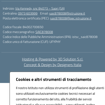
Indirizzo:
Via Kennedy, snc 84073 – Sapri (SA)
Centralino:
0973 603999
Email:
saic878008@istruzione.it
Posta elettronica certificata (PEC):
saic878008@pec.istruzione.it
Codice fiscale: 84002700650
Codice meccanografico:
SAIC878008
Codice Indice delle Pubbliche Amministrazioni (IPA): istsc_saic878008
Codice unico di fatturazione (CUF): UFYPHY
Hosting & Powered by 3D Solution S.r.l.
Concept & Design by Designers Italia
Cookies e altri strumenti di tracciamento
Il nostro Istituto non utilizza strumenti di profilazione degli utenti 
sono utilizzati esclusivamente cookies tecnici necessari al
corretto funzionamento del sito, alla fruibilità dei servizi
istituzionali e alla sua accessibilità – sono utilizzati, inoltre,