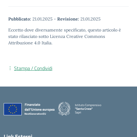
Pubblicato:
21.01.2025
-
Revisione:
21.01.2025
Eccetto dove diversamente specificato, questo articolo è
stato rilasciato sotto Licenza Creative Commons
Attribuzione 4.0 Italia.
Stampa / Condividi
Istituto Comprensivo
"Santa Croce"
Sapri
— Visita la pagina iniziale della scuola
Link Esterni