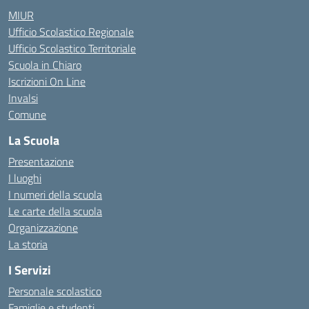
MIUR
Ufficio Scolastico Regionale
Ufficio Scolastico Territoriale
Scuola in Chiaro
Iscrizioni On Line
Invalsi
Comune
La Scuola
Presentazione
I luoghi
I numeri della scuola
Le carte della scuola
Organizzazione
La storia
I Servizi
Personale scolastico
Famiglie e studenti