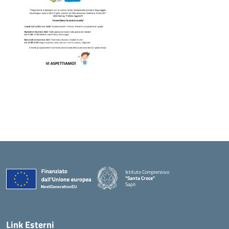
Istituto Comprensivo
"Santa Croce"
Sapri
— Visita la pagina iniziale della scuola
Link Esterni