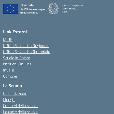
Istituto Comprensivo
"Santa Croce"
Sapri
— Visita la pagina iniziale della scuola
Link Esterni
MIUR
Ufficio Scolastico Regionale
Ufficio Scolastico Territoriale
Scuola in Chiaro
Iscrizioni On Line
Invalsi
Comune
La Scuola
Presentazione
I luoghi
I numeri della scuola
Le carte della scuola