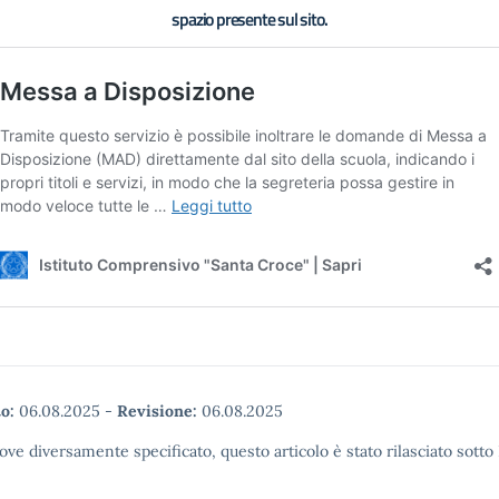
spazio presente sul sito.
o:
06.08.2025
-
Revisione:
06.08.2025
ove diversamente specificato, questo articolo è stato rilasciato sott