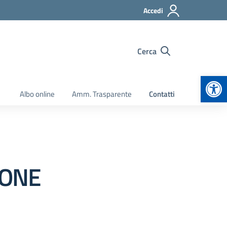
Accedi
Cerca
Apr
Albo online
Amm. Trasparente
Contatti
IONE