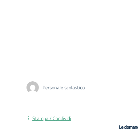
Personale scolastico
Stampa / Condividi
Le domand