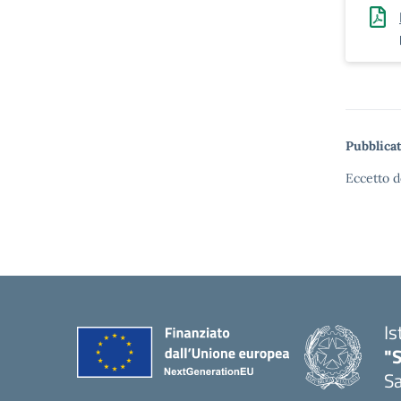
Pubblicat
Eccetto d
Is
"
Sa