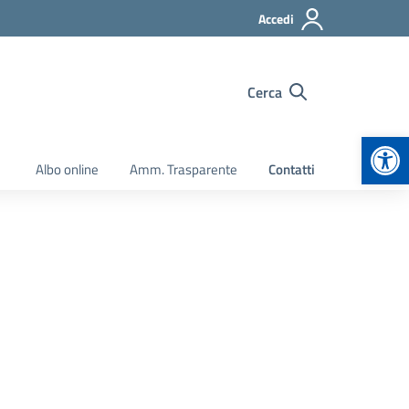
Accedi
Cerca
Apr
Albo online
Amm. Trasparente
Contatti