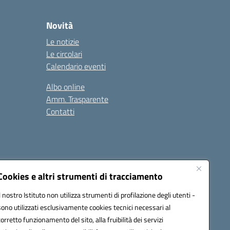
Novità
Le notizie
Le circolari
Calendario eventi
Albo online
Amm. Trasparente
Contatti
Cookies e altri strumenti di tracciamento
Il nostro Istituto non utilizza strumenti di profilazione degli utenti -
78008@pec.istruzione.it
sono utilizzati esclusivamente cookies tecnici necessari al
corretto funzionamento del sito, alla fruibilità dei servizi