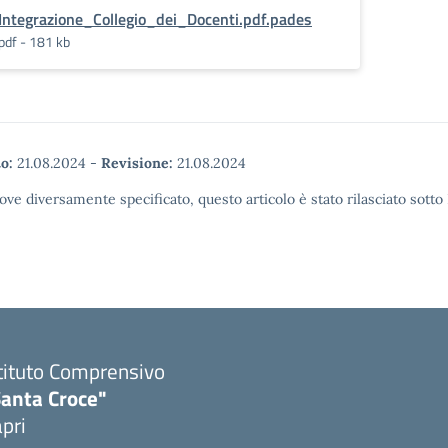
Integrazione_Collegio_dei_Docenti.pdf.pades
pdf - 181 kb
o:
21.08.2024
-
Revisione:
21.08.2024
ove diversamente specificato, questo articolo è stato rilasciato sott
tituto Comprensivo
Santa Croce"
pri