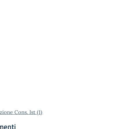
zione Cons. Ist (1)
menti