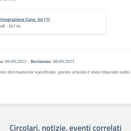
Integrazione Cons. Ist (1)
pdf - 267 kb
o:
06.09.2023
-
Revisione:
06.09.2023
ove diversamente specificato, questo articolo è stato rilasciato sott
Circolari, notizie, eventi correlati