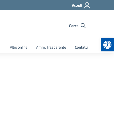
Accedi
Cerca
Apr
Albo online
Amm. Trasparente
Contatti