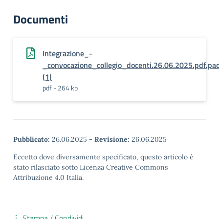
Documenti
Integrazione_-
_convocazione_collegio_docenti.26.06.2025.pdf.pa
(1)
pdf - 264 kb
Pubblicato:
26.06.2025
-
Revisione:
26.06.2025
Eccetto dove diversamente specificato, questo articolo è
stato rilasciato sotto Licenza Creative Commons
Attribuzione 4.0 Italia.
Stampa / Condividi