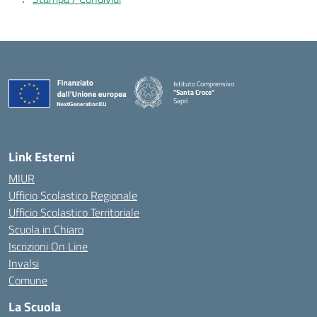
Istituto Comprensivo
"Santa Croce"
Sapri
— Visita la pagina iniziale della scuola
Link Esterni
MIUR
Ufficio Scolastico Regionale
Ufficio Scolastico Territoriale
Scuola in Chiaro
Iscrizioni On Line
Invalsi
Comune
La Scuola