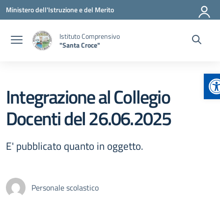
Vai ai contenuti
Vai al menu di navigazione
Vai al footer
Ministero dell'Istruzione e del Merito
Istituto Comprensivo
"Santa Croce"
A
Integrazione al Collegio
Docenti del 26.06.2025
E' pubblicato quanto in oggetto.
Personale scolastico