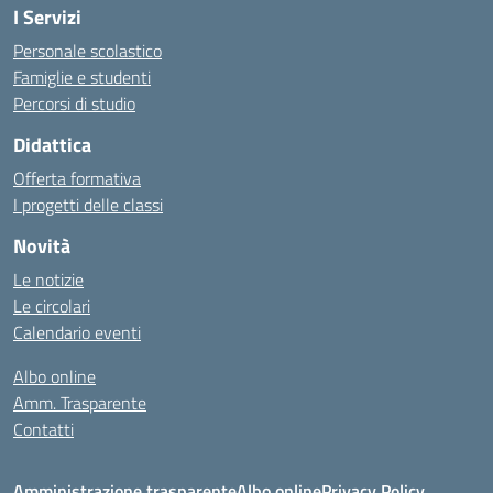
I Servizi
Personale scolastico
Famiglie e studenti
Percorsi di studio
Didattica
Offerta formativa
I progetti delle classi
Novità
Le notizie
Le circolari
Calendario eventi
Albo online
Amm. Trasparente
Contatti
Amministrazione trasparente
Albo online
Privacy Policy