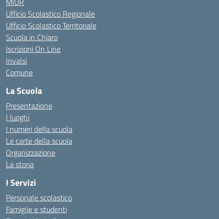
MIUR
Ufficio Scolastico Regionale
Ufficio Scolastico Territoriale
Scuola in Chiaro
Iscrizioni On Line
Invalsi
Comune
La Scuola
Presentazione
I luoghi
I numeri della scuola
Le carte della scuola
Organizzazione
La storia
I Servizi
Personale scolastico
Famiglie e studenti