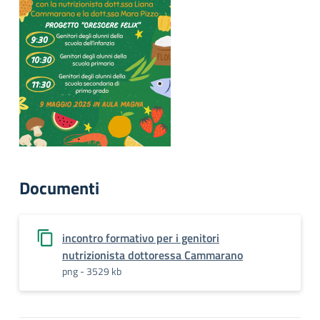
Documenti
incontro formativo per i genitori
nutrizionista dottoressa Cammarano
png - 3529 kb