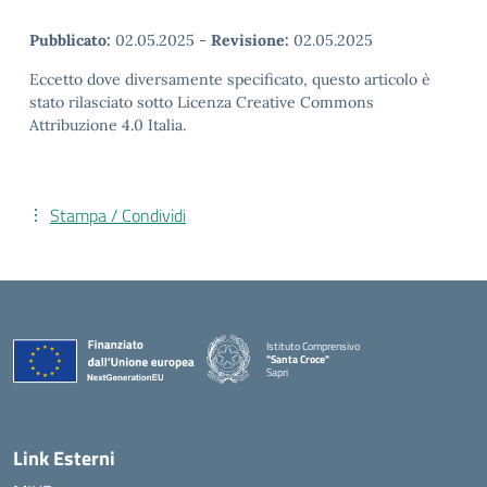
Pubblicato:
02.05.2025
-
Revisione:
02.05.2025
Eccetto dove diversamente specificato, questo articolo è
stato rilasciato sotto Licenza Creative Commons
Attribuzione 4.0 Italia.
Stampa / Condividi
Istituto Comprensivo
"Santa Croce"
Sapri
— Visita la pagina iniziale della scuola
Link Esterni