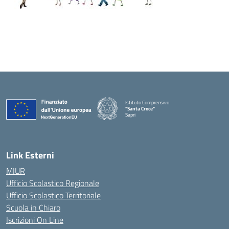
Istituto Comprensivo
"Santa Croce"
Sapri
— Visita la pagina iniziale della scuola
Link Esterni
MIUR
Ufficio Scolastico Regionale
Ufficio Scolastico Territoriale
Scuola in Chiaro
Iscrizioni On Line