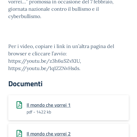
vorrei…” promossa in occasione del 7 febbraio,
giornata nazionale contro il bullismo e il
cyberbullismo.
Per i video, copiare i link in un’altra pagina del
browser e cliccare l’avvio:
https://youtu.be/z3h6uSZvX1U,
https://youtu.be/1q1ZZNvHsds.
Documenti
Il mondo che vorrei 1
pdf - 1422 kb
Il mondo che vorrei 2