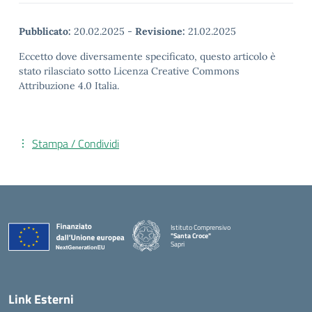
Pubblicato:
20.02.2025
-
Revisione:
21.02.2025
Eccetto dove diversamente specificato, questo articolo è
stato rilasciato sotto Licenza Creative Commons
Attribuzione 4.0 Italia.
Stampa / Condividi
Istituto Comprensivo
"Santa Croce"
Sapri
— Visita la pagina iniziale della scuola
Link Esterni