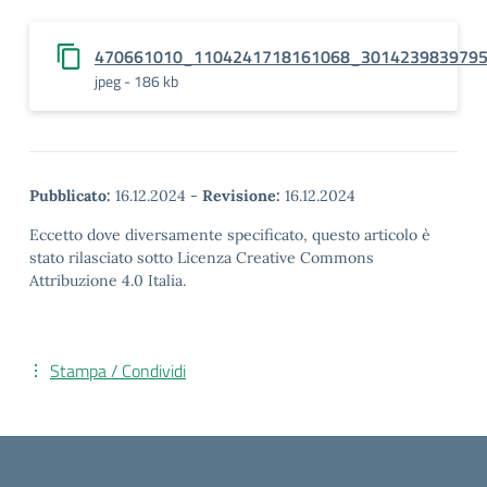
470661010_1104241718161068_301423983979
jpeg - 186 kb
Pubblicato:
16.12.2024
-
Revisione:
16.12.2024
Eccetto dove diversamente specificato, questo articolo è
stato rilasciato sotto Licenza Creative Commons
Attribuzione 4.0 Italia.
Stampa / Condividi