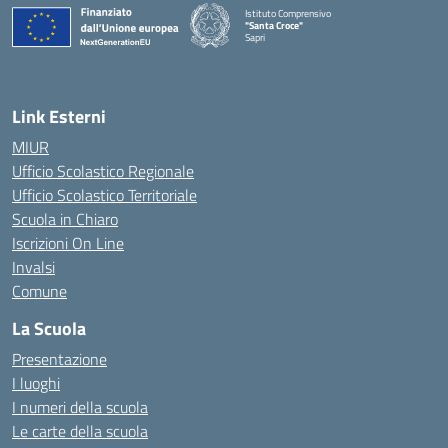
Istituto Comprensivo
"Santa Croce"
Sapri
— Visita la pagina iniziale della scuola
Link Esterni
MIUR
Ufficio Scolastico Regionale
Ufficio Scolastico Territoriale
Scuola in Chiaro
Iscrizioni On Line
Invalsi
Comune
La Scuola
Presentazione
I luoghi
I numeri della scuola
Le carte della scuola