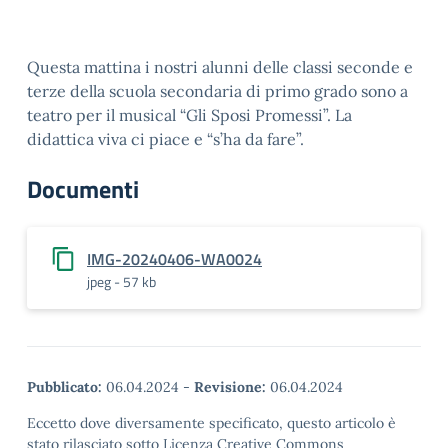
Questa mattina i nostri alunni delle classi seconde e
terze della scuola secondaria di primo grado sono a
teatro per il musical “Gli Sposi Promessi”. La
didattica viva ci piace e “s’ha da fare”.
Documenti
IMG-20240406-WA0024
jpeg - 57 kb
Pubblicato:
06.04.2024
-
Revisione:
06.04.2024
Eccetto dove diversamente specificato, questo articolo è
stato rilasciato sotto Licenza Creative Commons