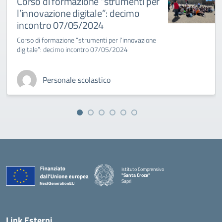
Corso di formazione “strumenti per
l’innovazione digitale”: decimo
incontro 07/05/2024
Corso di formazione “strumenti per l’innovazione
digitale”: decimo incontro 07/05/2024
Personale scolastico
Istituto Comprensivo
"Santa Croce"
Sapri
— Visita la pagina iniziale della scuola
Link Esterni