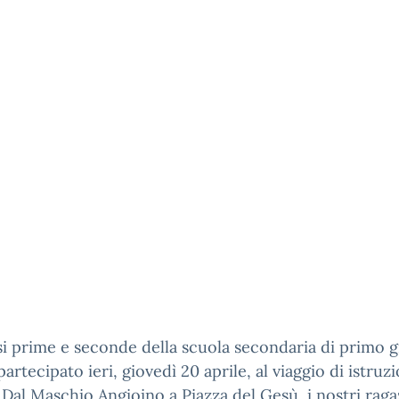
si prime e seconde della scuola secondaria di primo 
artecipato ieri, giovedì 20 aprile, al viaggio di istruz
 Dal Maschio Angioino a Piazza del Gesù, i nostri raga