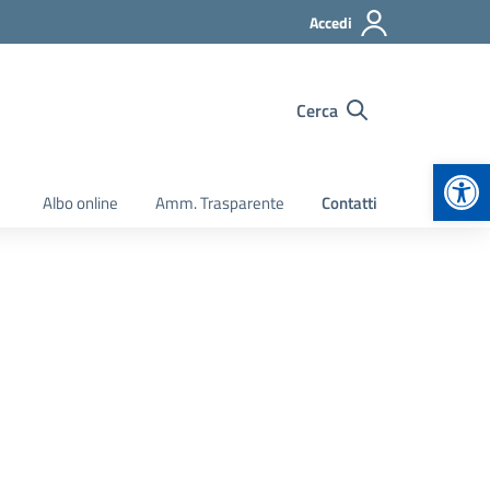
Accedi
Cerca
Apr
Albo online
Amm. Trasparente
Contatti