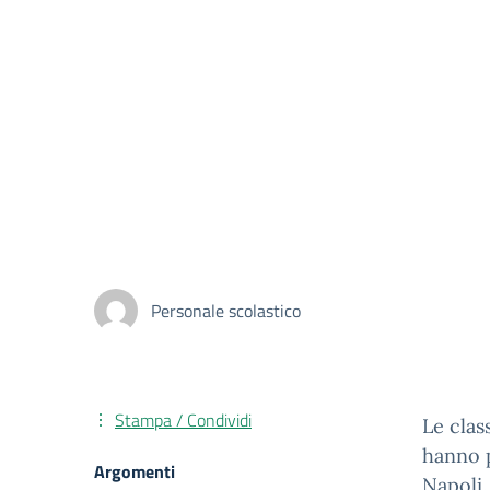
Personale scolastico
Stampa / Condividi
Le clas
hanno p
Argomenti
Napoli.