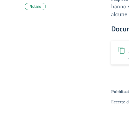
Notizie
hanno v
alcune 
Docu
Pubblicat
Eccetto d