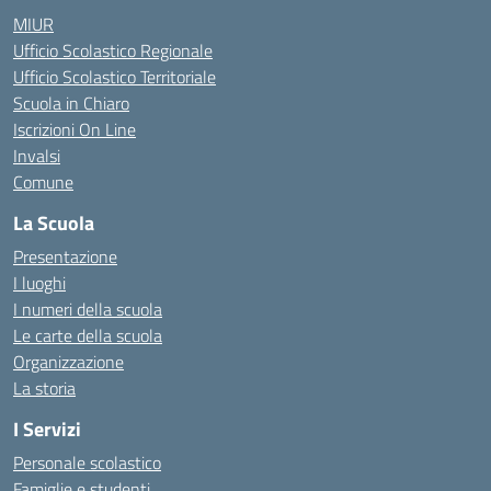
MIUR
Ufficio Scolastico Regionale
Ufficio Scolastico Territoriale
Scuola in Chiaro
Iscrizioni On Line
Invalsi
Comune
La Scuola
Presentazione
I luoghi
I numeri della scuola
Le carte della scuola
Organizzazione
La storia
I Servizi
Personale scolastico
Famiglie e studenti