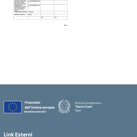
Istituto Comprensivo
"Santa Croce"
Sapri
— Visita la pagina iniziale della scuola
Link Esterni