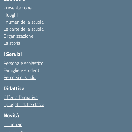
Presentazione
I luoghi
I numeri della scuola
Le carte della scuola
Organizzazione
La storia
I Servizi
Personale scolastico
Famiglie e studenti
Percorsi di studio
Didattica
Offerta formativa
I progetti delle classi
Novità
Le notizie
Le circolari