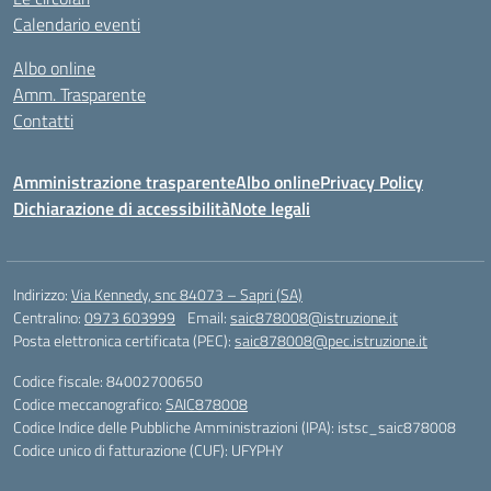
Calendario eventi
Albo online
Amm. Trasparente
Contatti
Amministrazione trasparente
Albo online
Privacy Policy
Dichiarazione di accessibilità
Note legali
Indirizzo:
Via Kennedy, snc 84073 – Sapri (SA)
Centralino:
0973 603999
Email:
saic878008@istruzione.it
Posta elettronica certificata (PEC):
saic878008@pec.istruzione.it
Codice fiscale: 84002700650
Codice meccanografico:
SAIC878008
Codice Indice delle Pubbliche Amministrazioni (IPA): istsc_saic878008
Codice unico di fatturazione (CUF): UFYPHY