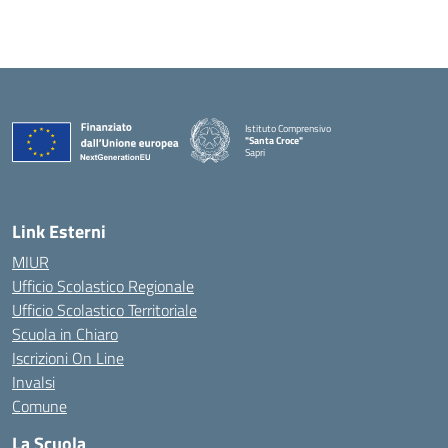
Istituto Comprensivo
"Santa Croce"
Sapri
— Visita la pagina iniziale della scuola
Link Esterni
MIUR
Ufficio Scolastico Regionale
Ufficio Scolastico Territoriale
Scuola in Chiaro
Iscrizioni On Line
Invalsi
Comune
La Scuola