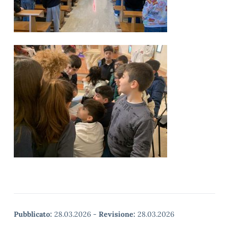
Pubblicato:
28.03.2026
-
Revisione:
28.03.2026