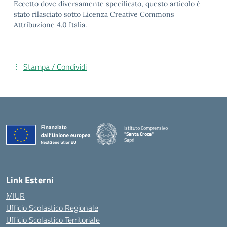
Eccetto dove diversamente specificato, questo articolo è
stato rilasciato sotto Licenza Creative Commons
Attribuzione 4.0 Italia.
Stampa / Condividi
Istituto Comprensivo
"Santa Croce"
Sapri
— Visita la pagina iniziale della scuola
Link Esterni
MIUR
Ufficio Scolastico Regionale
Ufficio Scolastico Territoriale