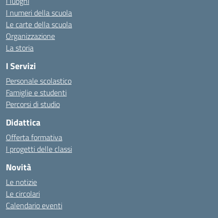
I luoghi
I numeri della scuola
Le carte della scuola
Organizzazione
La storia
I Servizi
Personale scolastico
Famiglie e studenti
Percorsi di studio
Didattica
Offerta formativa
I progetti delle classi
Novità
Le notizie
Le circolari
Calendario eventi