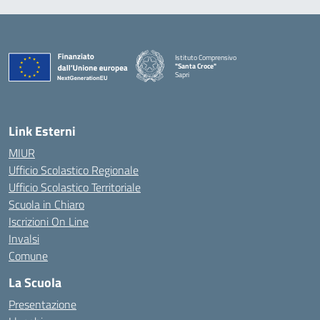
Istituto Comprensivo
"Santa Croce"
Sapri
— Visita la pagina iniziale della scuola
Link Esterni
MIUR
Ufficio Scolastico Regionale
Ufficio Scolastico Territoriale
Scuola in Chiaro
Iscrizioni On Line
Invalsi
Comune
La Scuola
Presentazione