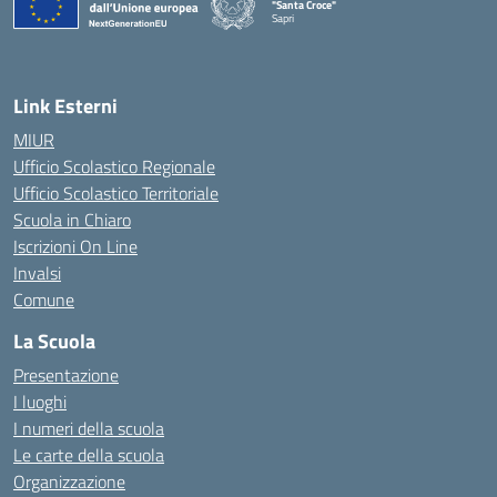
"Santa Croce"
Sapri
— Visita la pagina iniziale della scuola
Link Esterni
MIUR
Ufficio Scolastico Regionale
Ufficio Scolastico Territoriale
Scuola in Chiaro
Iscrizioni On Line
Invalsi
Comune
La Scuola
Presentazione
I luoghi
I numeri della scuola
Le carte della scuola
Organizzazione