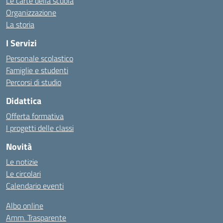
Le carte della scuola
Organizzazione
La storia
I Servizi
Personale scolastico
Famiglie e studenti
Percorsi di studio
Didattica
Offerta formativa
I progetti delle classi
Novità
Le notizie
Le circolari
Calendario eventi
Albo online
Amm. Trasparente