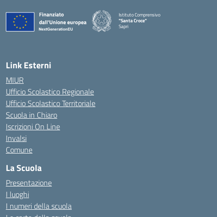
Istituto Comprensivo
"Santa Croce"
Sapri
— Visita la pagina iniziale della scuola
Link Esterni
MIUR
Ufficio Scolastico Regionale
Ufficio Scolastico Territoriale
Scuola in Chiaro
Iscrizioni On Line
Invalsi
Comune
La Scuola
Presentazione
I luoghi
I numeri della scuola