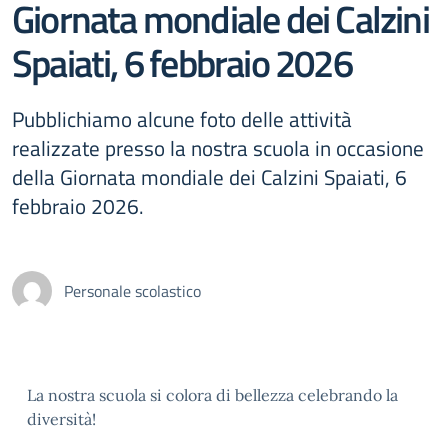
Giornata mondiale dei Calzini
Spaiati, 6 febbraio 2026
Pubblichiamo alcune foto delle attività
realizzate presso la nostra scuola in occasione
della Giornata mondiale dei Calzini Spaiati, 6
febbraio 2026.
Personale scolastico
La nostra scuola si colora di bellezza celebrando la
diversità!