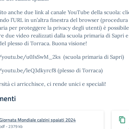
ito anche due link al canale YouTube della scuola: cl
ndo l’URL in un’altra finestra del browser (procedura
ria per proteggere la privacy degli utenti) è possibile
e due video realizzati dalla scuola primaria di Sapri e
del plesso di Torraca. Buona visione!
//youtu.be/u0JsSwM_2ks (scuola primaria di Sapri)
/youtu.be/leQ3dkyrcf8 (plesso di Torraca)
rsità ci arricchisce, ci rende unici e speciali!
menti
Giornata Mondiale calzini spaiati 2024
pdf - 2379 kb