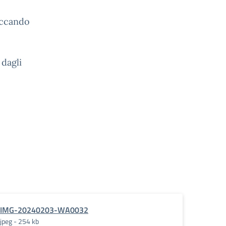
iccando
 dagli
IMG-20240203-WA0032
jpeg - 254 kb