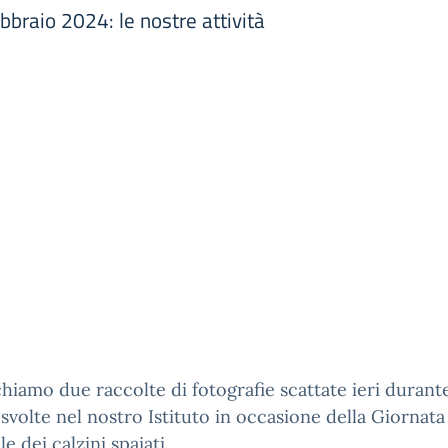
bbraio 2024: le nostre attività
hiamo due raccolte di fotografie scattate ieri durante
à svolte nel nostro Istituto in occasione della Giornata
e dei calzini spaiati.