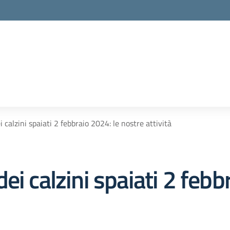
 calzini spaiati 2 febbraio 2024: le nostre attività
i calzini spaiati 2 febb