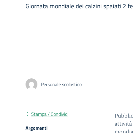
Giornata mondiale dei calzini spaiati 2 fe
Personale scolastico
Stampa / Condividi
Pubblic
attivit
Argomenti
mondial