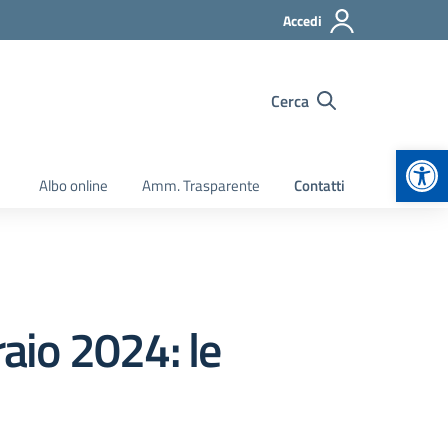
Accedi
Cerca
Apr
Albo online
Amm. Trasparente
Contatti
raio 2024: le