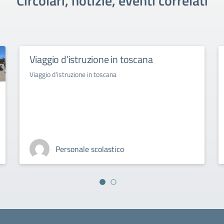
Circolari, notizie, eventi correlati
Viaggio d’istruzione in toscana
Viaggio d'istruzione in toscana
Personale scolastico