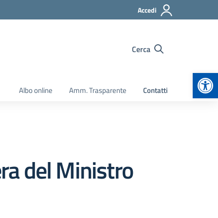
Accedi
Cerca
Apr
Albo online
Amm. Trasparente
Contatti
era del Ministro