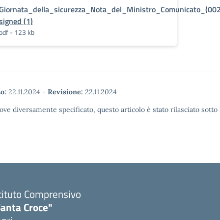
Giornata_della_sicurezza_Nota_del_Ministro_Comunicato_(002
signed (1)
pdf - 123 kb
o:
22.11.2024
-
Revisione:
22.11.2024
ove diversamente specificato, questo articolo è stato rilasciato sott
tituto Comprensivo
Santa Croce"