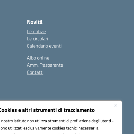
Novità
Le notizie
Le circolari
Calendario eventi
Albo online
Amm. Trasparente
Contatti
Cookies e altri strumenti di tracciamento
Il nostro Istituto non utilizza strumenti di profilazione degli utenti -
78008@pec.istruzione.it
sono utilizzati esclusivamente cookies tecnici necessari al