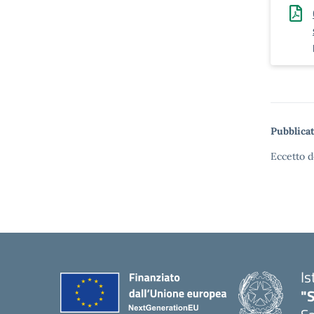
Pubblicat
Eccetto d
Is
"