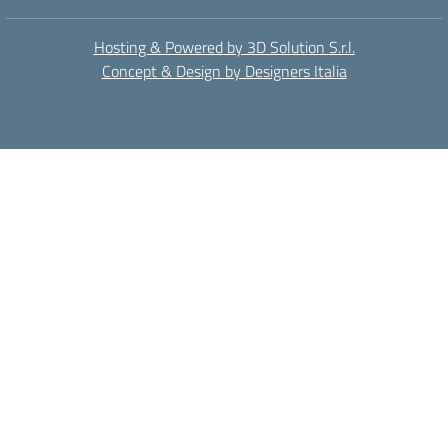
Hosting & Powered by 3D Solution S.r.l.
Concept & Design by Designers Italia