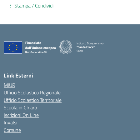
Stampa / Condividi
Istituto Comprensivo
"Santa Croce"
Sapri
— Visita la pagina iniziale della scuola
Link Esterni
MIUR
Ufficio Scolastico Regionale
Ufficio Scolastico Territoriale
Scuola in Chiaro
Iscrizioni On Line
Invalsi
Comune