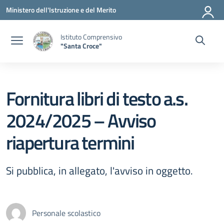
Vai ai contenuti
Vai al menu di navigazione
Vai al footer
Ministero dell'Istruzione e del Merito
Istituto Comprensivo
"Santa Croce"
Fornitura libri di testo a.s.
2024/2025 – Avviso
riapertura termini
Si pubblica, in allegato, l'avviso in oggetto.
Personale scolastico