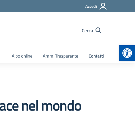
Accedi
Cerca
Apr
Albo online
Amm. Trasparente
Contatti
pace nel mondo