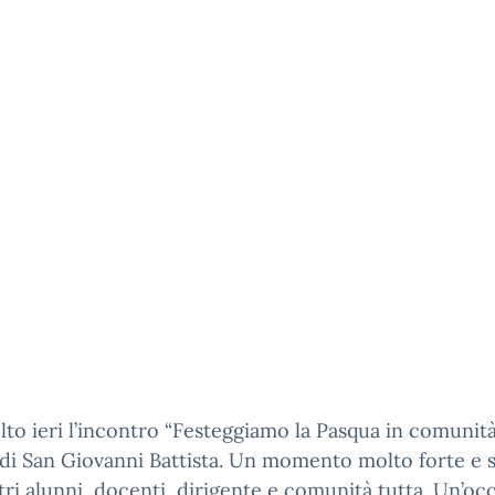
olto ieri l’incontro “Festeggiamo la Pasqua in comunità
di San Giovanni Battista. Un momento molto forte e 
tri alunni, docenti, dirigente e comunità tutta. Un’oc