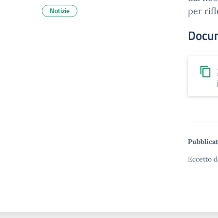
Notizie
per rif
Docu
Pubblicat
Eccetto d