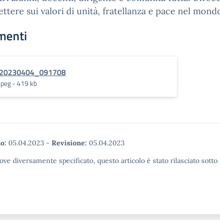
lettere sui valori di unità, fratellanza e pace nel mond
menti
20230404_091708
jpeg - 419 kb
o:
05.04.2023
-
Revisione:
05.04.2023
ove diversamente specificato, questo articolo è stato rilasciato sott