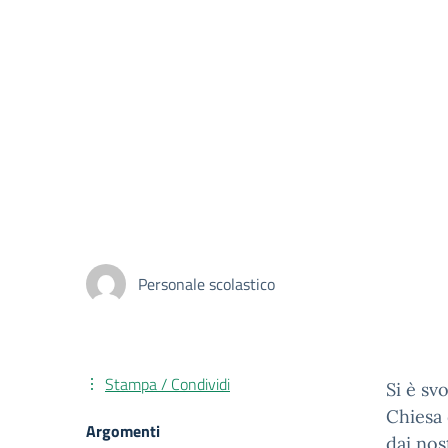
Personale scolastico
Stampa / Condividi
Si è sv
Chiesa 
Argomenti
dai nos