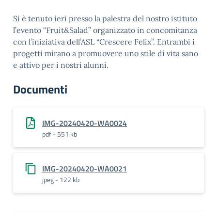
Si è tenuto ieri presso la palestra del nostro istituto
l’evento “Fruit&Salad” organizzato in concomitanza
con l’iniziativa dell’ASL “Crescere Felix”. Entrambi i
progetti mirano a promuovere uno stile di vita sano
e attivo per i nostri alunni.
Documenti
IMG-20240420-WA0024
pdf - 551 kb
IMG-20240420-WA0021
jpeg - 122 kb