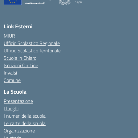
Sapri
— Visita la pagina iniziale della scuola
Link Esterni
MIUR
Ufficio Scolastico Regionale
Ufficio Scolastico Territoriale
Scuola in Chiaro
Iscrizioni On Line
Invalsi
Comune
La Scuola
Presentazione
I luoghi
I numeri della scuola
Le carte della scuola
Organizzazione