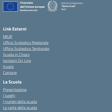
Istituto Comprensivo
"Santa Croce"
Sapri
— Visita la pagina iniziale della scuola
Link Esterni
MIUR
Ufficio Scolastico Regionale
Ufficio Scolastico Territoriale
Scuola in Chiaro
Iscrizioni On Line
Invalsi
Comune
La Scuola
Presentazione
I luoghi
I numeri della scuola
Le carte della scuola